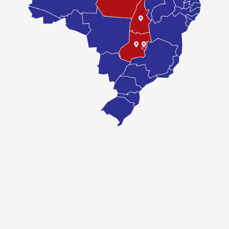
Ver também