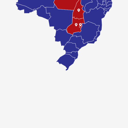
COMPRAR
Óleo lubrificante semissintético. Possui aditivos detergentes e
antioxidantes especialmente desenvolvidos para evitar a formação de