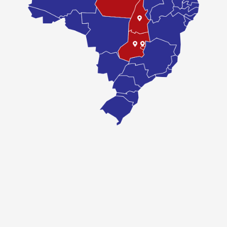
COMPRAR
CARACTERÍSTICAS E BENEFÍCIOS