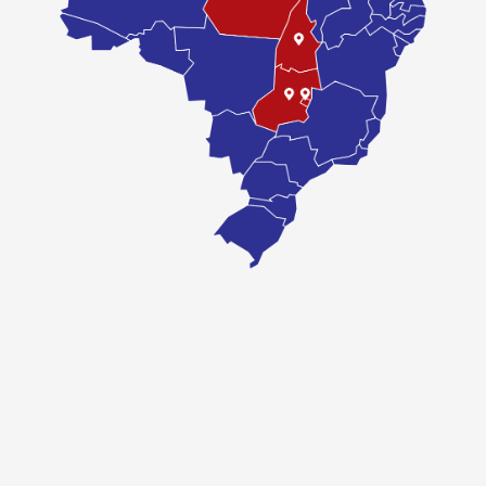
COMPRAR
Óleo lubrificante 100% sintético. Sua formulação apresenta ótimo
desempenho em condições severas de uso, sendo ideal para o trânsito