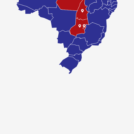
Ver também