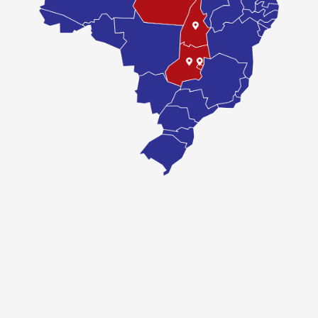
COMPRAR
- Lubrificante mineral.