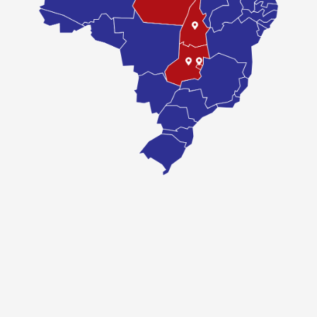
0W-20
COMPRAR